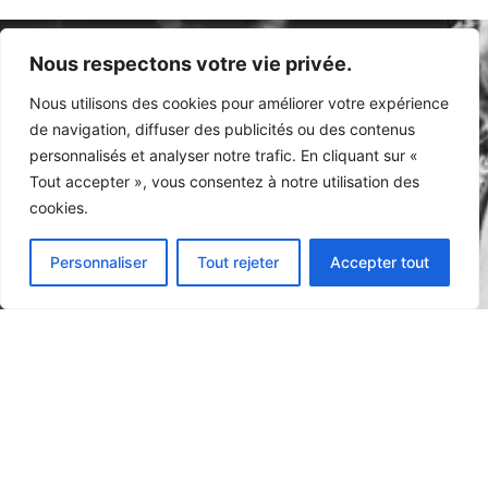
Nous respectons votre vie privée.
Nous utilisons des cookies pour améliorer votre expérience
de navigation, diffuser des publicités ou des contenus
personnalisés et analyser notre trafic. En cliquant sur «
Tout accepter », vous consentez à notre utilisation des
Qui suis-je ?
Mon approche
Zone d'intervention
cookies.
Mes prestations
Les fondamentaux
Blog
Personnaliser
Tout rejeter
Accepter tout