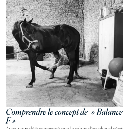
Comprendre le concept de » Balance
F »
Avez-vous déjà remarqué que le sabot d’un cheval n’est