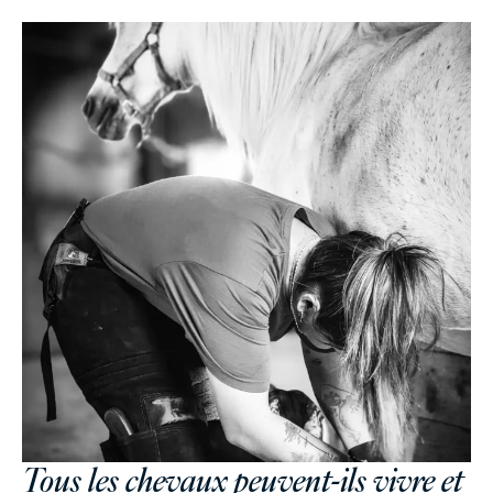
Tous les chevaux peuvent-ils vivre et