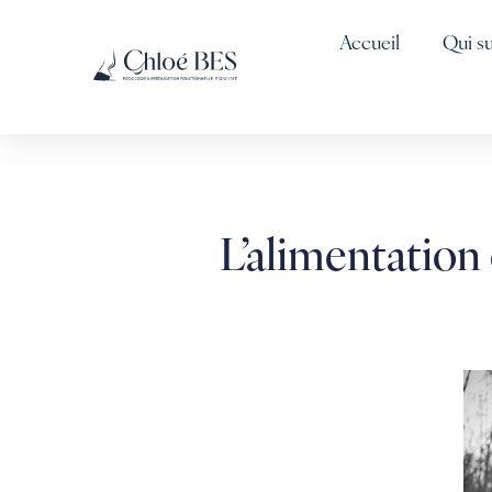
Accueil
Qui su
L’alimentation 