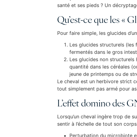
santé et ses pieds ? Un décryptag
Qu’est-ce que les « G
Pour faire simple, les glucides d’u
Les glucides structurels (les f
fermentés dans le gros intest
Les glucides non structurels 
quantité dans les céréales (or
jeune de printemps ou de stre
Le cheval est un herbivore strict 
tout simplement pas armé pour ass
L’effet domino des GN
Lorsqu’un cheval ingère trop de s
sentir à l’échelle de tout son corps
Perturbation du microbiote et 