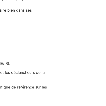
aire bien dans ses
E/IR).
 et les déclencheurs de la
tifique de référence sur les