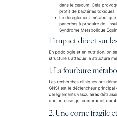
dans le cæcum. Cela provoque 
profit de bactéries toxiques. 
Le dérèglement métabolique 
pancréas à produire de l’insu
Syndrome Métabolique Équin 
L’impact direct sur le
En podologie et en nutrition, on s
structurels attaque la structure 
1. La fourbure métabo
Les recherches cliniques ont démon
GNS) est le déclencheur principal d
dérèglements vasculaires détruisen
douloureuse qui compromet durab
2. Une corne fragile e