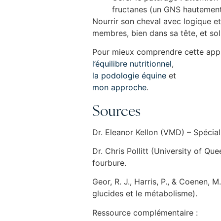
fructanes (un GNS hautement 
Nourrir son cheval avec logique et
membres, bien dans sa tête, et sol
Pour mieux comprendre cette appr
l’équilibre nutritionnel
,
la podologie équine
et
mon approche
.
Sources
Dr. Eleanor Kellon (VMD) – Spécial
Dr. Chris Pollitt (University of Qu
fourbure.
Geor, R. J., Harris, P., & Coenen, 
glucides et le métabolisme).
Ressource complémentaire :