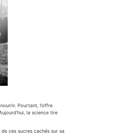
urrir. Pourtant, l’offre
jourd’hui, la science tire
el de ces sucres cachés sur sa