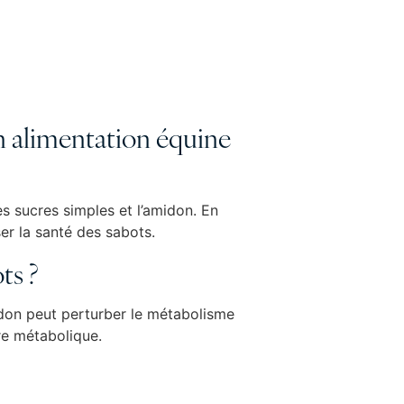
en alimentation équine
es sucres simples et l’amidon. En
ser la santé des sabots.
ts ?
midon peut perturber le métabolisme
ure métabolique.