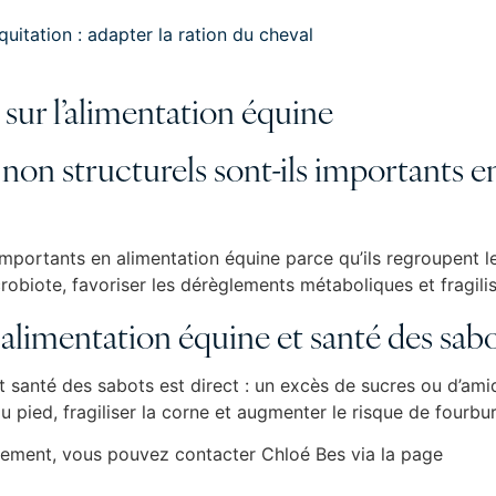
équitation : adapter la ration du cheval
sur l’alimentation équine
 non structurels sont-ils importants 
importants en alimentation équine parce qu’ils regroupent l
crobiote, favoriser les dérèglements métaboliques et fragili
 alimentation équine et santé des sabo
et santé des sabots est direct : un excès de sucres ou d’a
 du pied, fragiliser la corne et augmenter le risque de fourb
ment, vous pouvez contacter Chloé Bes via la page