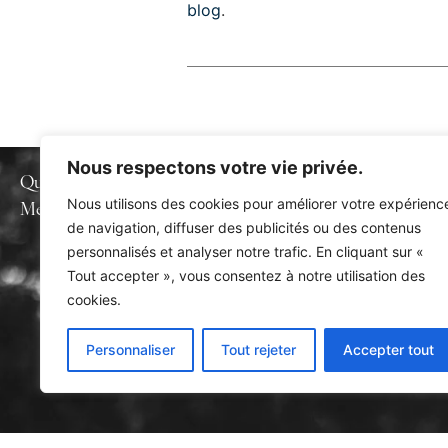
blog
.
Nous respectons votre vie privée.
Qui suis-je ?
Mon approche
Zone d'intervention
Mes prestations
Nous utilisons des cookies pour améliorer votre expérienc
Les fondamentaux
Blog
de navigation, diffuser des publicités ou des contenus
personnalisés et analyser notre trafic. En cliquant sur «
Tout accepter », vous consentez à notre utilisation des
cookies.
Personnaliser
Tout rejeter
Accepter tout