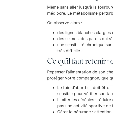
Même sans aller jusqu’à la fourbur
médiocre. Le métabolisme perturbé 
On observe alors :
des lignes blanches élargies 
des seimes, des parois qui s’
une sensibilité chronique sur 
très difficile.
Ce qu’il faut retenir 
Repenser l’alimentation de son che
protéger votre compagnon, quelque
Le foin d’abord : il doit être
sensible pour vérifier son ta
Limiter les céréales : réduir
pas une activité sportive de t
Gérer le pâturage : attention 