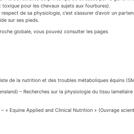
toxique pour les chevaux sujets aux fourbures).
 respect de sa physiologie, c’est s’assurer d’avoir un parten
ide sur ses pieds.
oche globale, vous pouvez consulter les pages
iste de la nutrition et des troubles métaboliques équins (SM
eensland) – Recherches sur la physiologie du tissu lamellaire
M. – « Equine Applied and Clinical Nutrition » (Ouvrage scien