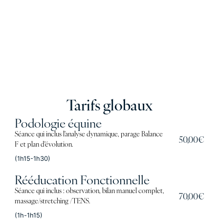
Tarifs globaux
Podologie équine
Séance qui inclus l'analyse dynamique, parage Balance
50,00€
F et plan d'évolution.
(1h15-1h30)
Rééducation Fonctionnelle
Séance qui inclus : observation, bilan manuel complet,
70,00€
massage/stretching /TENS.
(1h-1h15)