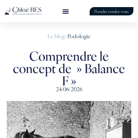
Prendre rendez-vous
Le blog
>
Podologie
Comprendre le
concept de » Balance
F »
24/06/2026