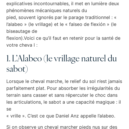
explicatives incontournables, il met en lumière deux
phénomènes mécaniques naturels du
pied, souvent ignorés par le parage traditionnel : «
l’alabeo » (le vrillage) et le « falseo de flexión » (le
biseautage de
flexion).Voici ce qu’il faut en retenir pour la santé de
votre cheva l :
1. L’Alabeo (le vrillage naturel du
sabot)
Lorsque le cheval marche, le relief du sol n’est jamais
parfaitement plat. Pour absorber les irrégularités du
terrain sans casser et sans répercuter le choc dans
les articulations, le sabot a une capacité magique : il
se
« vrille ». C’est ce que Daniel Anz appelle l’alabeo.
Si on observe un cheval marcher pieds nus sur des